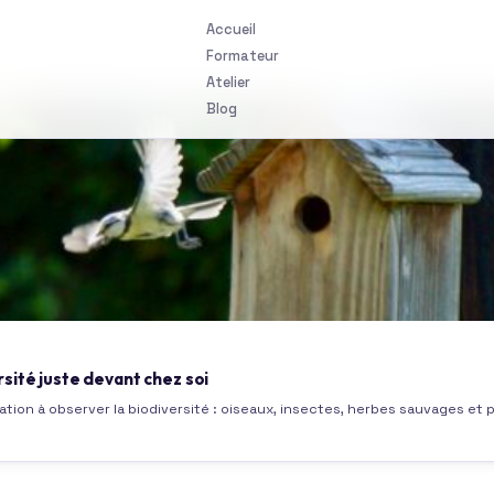
Accueil
Formateur
Atelier
Blog
rsité juste devant chez soi
ation à observer la biodiversité : oiseaux, insectes, herbes sauvages et