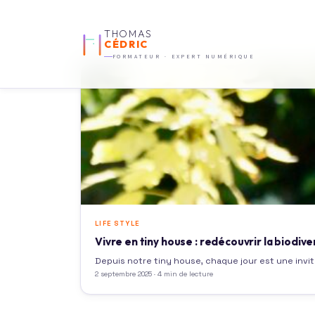
THOMAS
CÉDRIC
FORMATEUR · EXPERT NUMÉRIQUE
LIFE STYLE
Vivre en tiny house : redécouvrir la biodive
Depuis notre tiny house, chaque jour est une invit
2 septembre 2025 · 4 min de lecture