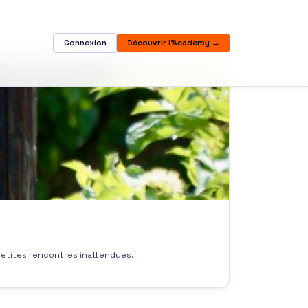
Connexion
Découvrir l'Academy →
 petites rencontres inattendues.