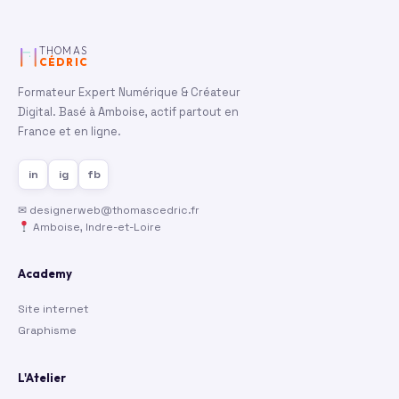
THOMAS
CÉDRIC
Formateur Expert Numérique & Créateur
Digital. Basé à Amboise, actif partout en
France et en ligne.
in
ig
fb
✉
designerweb@thomascedric.fr
Amboise, Indre-et-Loire
Academy
Site internet
Graphisme
L'Atelier