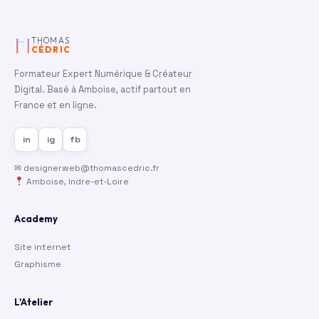
THOMAS
CÉDRIC
Formateur Expert Numérique & Créateur
Digital. Basé à Amboise, actif partout en
France et en ligne.
in
ig
fb
✉
designerweb@thomascedric.fr
Amboise, Indre-et-Loire
Academy
Site internet
Graphisme
L'Atelier