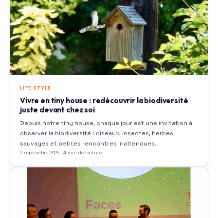
LIFE STYLE
Vivre en tiny house : redécouvrir la biodiversité
juste devant chez soi
Depuis notre tiny house, chaque jour est une invitation à
observer la biodiversité : oiseaux, insectes, herbes
sauvages et petites rencontres inattendues.
2 septembre 2025 · 4 min de lecture