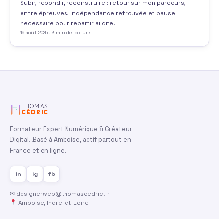
Subir, rebondir, reconstruire : retour sur mon parcours,
entre épreuves, indépendance retrouvée et pause
nécessaire pour repartir aligné.
16 août 2025 · 3 min de lecture
Pagination des publications
THOMAS
CÉDRIC
Formateur Expert Numérique & Créateur
Digital. Basé à Amboise, actif partout en
France et en ligne.
in
ig
fb
✉
designerweb@thomascedric.fr
Amboise, Indre-et-Loire