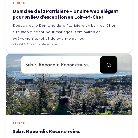
DESIGN
Domaine de la Patrisière – Un site web élégant
pour un lieu d’exception en Loir-et-Cher
Découvrez le Domaine de la Patrisière en Loir-et-Cher :
site web élégant pour mariages, séminaires et
événements, reflet du charme du lieu.
26 août 2025 · 2 min de lecture
DESIGN
Subir. Rebondir. Reconstruire.