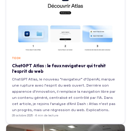
TECH
ChatGPT Atlas : le faux navigateur qui trahit
l’esprit du web
ChatGPT Atlas, le nouveau “navigateur” d’OpenAI, marque
une rupture avec l’esprit du web ouvert. Derrière son
apparence d’innovation, il remplace la navigation libre par
un contenu généré, centralisé et contrôlé par l’IA. Dans
cet article, je rejoins l’analyse d’Anil Dash : Atlas n’est pas
un progrès, mais une régression du web. Explications.
28 octobre 2025 · 4 min de lecture