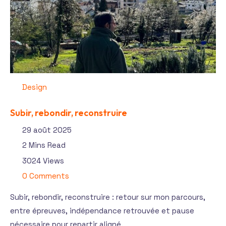
Design
Subir, rebondir, reconstruire
29 août 2025
2 Mins Read
3024 Views
0 Comments
Subir, rebondir, reconstruire : retour sur mon parcours,
entre épreuves, indépendance retrouvée et pause
nécessaire pour repartir aligné.