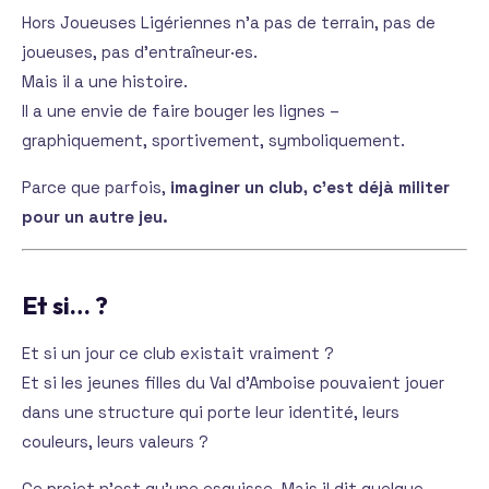
Hors Joueuses Ligériennes n’a pas de terrain, pas de
joueuses, pas d’entraîneur·es.
Mais il a une histoire.
Il a une envie de faire bouger les lignes –
graphiquement, sportivement, symboliquement.
Parce que parfois,
imaginer un club, c’est déjà militer
pour un autre jeu.
Et si… ?
Et si un jour ce club existait vraiment ?
Et si les jeunes filles du Val d’Amboise pouvaient jouer
dans une structure qui porte leur identité, leurs
couleurs, leurs valeurs ?
Ce projet n’est qu’une esquisse. Mais il dit quelque