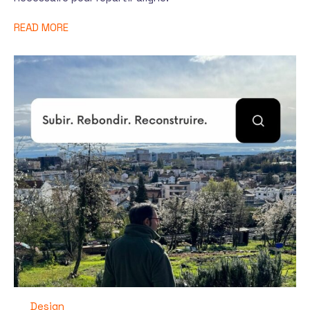
READ MORE
Design